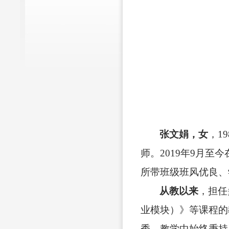
张文娟，女
，
19
师。
2019
年
9
月至今
所带班级班风优良、
从教以来
，担任
业模块）》等课程的
秀。教学中始终秉持