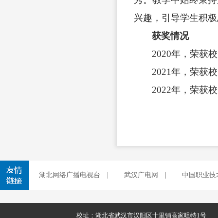
兴趣，引导学生积极
获奖情况
2020
年，荣获校
2021
年，荣获校
2022
年，荣获校
湖北网络广播电视台
|
武汉广电网
|
中国职业技
校址：湖北省武汉市汉阳区十里铺高家咀特1号 邮编：43